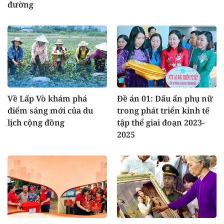
đường
Về Lấp Vò khám phá
Đề án 01: Dấu ấn phụ nữ
điểm sáng mới của du
trong phát triển kinh tế
lịch cộng đồng
tập thể giai đoạn 2023-
2025