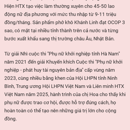
Hiện HTX tạo việc làm thường xuyên cho 45-50 lao
động nữ địa phương với mức thu nhập từ 9-11 triệu
đồng/tháng. Sản phẩm phở khô Khánh Linh đạt OCOP 3
sao, có mặt tại nhiều tỉnh thành trên cả nước và từng
bước xuất khẩu sang thị trường châu Âu, Nhật Bản.
Từ giải Nhì cuộc thi "Phụ nữ khởi nghiệp tỉnh Hà Nam"
năm 2021 đến giải Khuyến khích Cuộc thi "Phụ nữ khởi
nghiệp - phát huy tài nguyên bản địa" cấp vùng năm
2023, cùng nhiều bằng khen của Hội LHPN tỉnh Ninh
Bình, Trung ương Hội LHPN Việt Nam và Liên minh HTX
Việt Nam năm 2025, hành trình của chị Hoa cho thấy khi
phụ nữ được trao cơ hội, được hỗ trợ đúng cách, họ
hoàn toàn có thể tạo nên những giá trị lớn cho cộng
đồng.