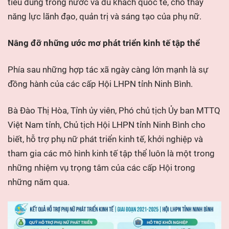
tiêu dùng trong nước và du khách quốc tế, cho thấy
năng lực lãnh đạo, quản trị và sáng tạo của phụ nữ.
Nâng đỡ những ước mơ phát triển kinh tế tập thể
Phía sau những hợp tác xã ngày càng lớn mạnh là sự
đồng hành của các cấp Hội LHPN tỉnh Ninh Bình.
Bà Đào Thị Hòa, Tỉnh ủy viên, Phó chủ tịch Ủy ban MTTQ
Việt Nam tỉnh, Chủ tịch Hội LHPN tỉnh Ninh Bình cho
biết, hỗ trợ phụ nữ phát triển kinh tế, khởi nghiệp và
tham gia các mô hình kinh tế tập thể luôn là một trong
những nhiệm vụ trọng tâm của các cấp Hội trong
những năm qua.