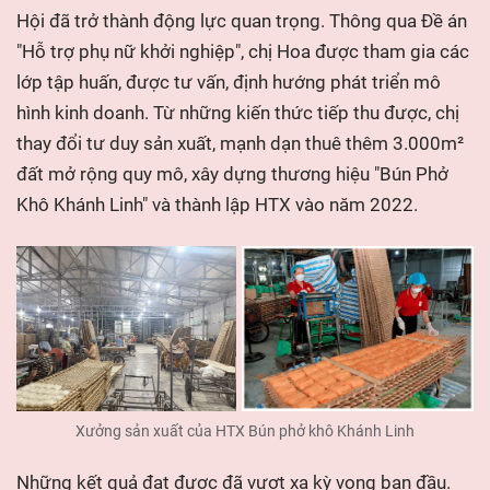
Hội đã trở thành động lực quan trọng. Thông qua Đề án
"Hỗ trợ phụ nữ khởi nghiệp", chị Hoa được tham gia các
lớp tập huấn, được tư vấn, định hướng phát triển mô
hình kinh doanh. Từ những kiến thức tiếp thu được, chị
thay đổi tư duy sản xuất, mạnh dạn thuê thêm 3.000m²
đất mở rộng quy mô, xây dựng thương hiệu "Bún Phở
Khô Khánh Linh" và thành lập HTX vào năm 2022.
Xưởng sản xuất của
HTX Bún phở khô Khánh Linh
Những kết quả đạt được đã vượt xa kỳ vọng ban đầu.