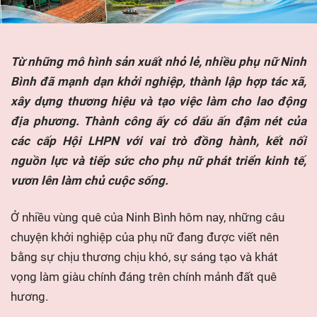
Từ những mô hình sản xuất nhỏ lẻ, nhiều phụ nữ Ninh
Bình đã mạnh dạn khởi nghiệp, thành lập hợp tác xã,
xây dựng thương hiệu và tạo việc làm cho lao động
địa phương. Thành công ấy có dấu ấn đậm nét của
các cấp Hội LHPN
với vai trò đồng hành, kết nối
nguồn lực và tiếp sức cho phụ nữ phát triển kinh tế,
vươn lên làm chủ cuộc sống.
Ở nhiều vùng quê của Ninh Bình hôm nay, những câu
chuyện khởi nghiệp của phụ nữ đang được viết nên
bằng sự chịu thương chịu khó, sự sáng tạo và khát
vọng làm giàu chính đáng trên chính mảnh đất quê
hương.