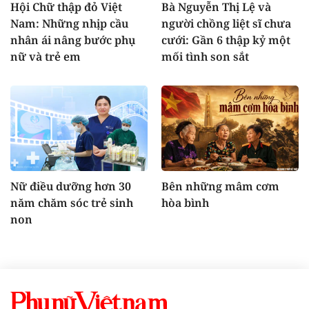
Hội Chữ thập đỏ Việt
Bà Nguyễn Thị Lệ và
Nam: Những nhịp cầu
người chồng liệt sĩ chưa
nhân ái nâng bước phụ
cưới: Gần 6 thập kỷ một
nữ và trẻ em
mối tình son sắt
Nữ điều dưỡng hơn 30
Bên những mâm cơm
năm chăm sóc trẻ sinh
hòa bình
non