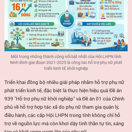
Một trong những thành công nổi bật nhất của Hội LHPN tỉnh
Ninh Bình giai đoạn 2021-2025 là công tác hỗ trợ phụ nữ phát
triển kinh tế, khởi nghiệp
Triển khai đồng bộ nhiều giải pháp nhằm hỗ trợ phụ nữ
phát triển kinh tế, đặc biệt là thực hiện hiệu quả Đề án
939 "Hỗ trợ phụ nữ khởi nghiệp" và Đề án 01 của Chính
phủ về hỗ trợ hợp tác xã do phụ nữ tham gia quản lý,
điều hành, các cấp Hội LHPN trong tỉnh không chỉ hỗ
trợ về nguồn lực mà còn khơi dậy tinh thần tự tin, sáng
tạo và khát vọng vươn lên của phụ nữ.