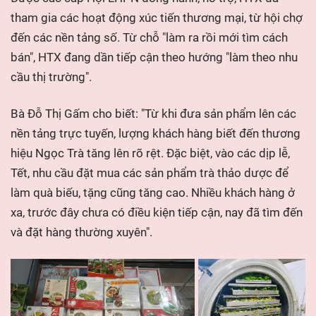
tham gia các hoạt động xúc tiến thương mại, từ hội chợ
đến các nền tảng số. Từ chỗ "làm ra rồi mới tìm cách
bán", HTX đang dần tiếp cận theo hướng "làm theo nhu
cầu thị trường".
Bà Đỗ Thị Gấm cho biết: "Từ khi đưa sản phẩm lên các
nền tảng trực tuyến, lượng khách hàng biết đến thương
hiệu Ngọc Trà tăng lên rõ rệt. Đặc biệt, vào các dịp lễ,
Tết, nhu cầu đặt mua các sản phẩm trà thảo dược để
làm quà biếu, tặng cũng tăng cao. Nhiều khách hàng ở
xa, trước đây chưa có điều kiện tiếp cận, nay đã tìm đến
và đặt hàng thường xuyên".