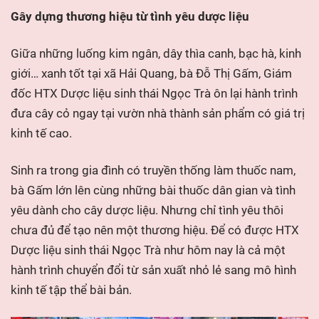
Gây dựng thương hiệu từ tình yêu dược liệu
Giữa những luống kim ngân, dây thìa canh, bạc hà, kinh
giới… xanh tốt tại xã Hải Quang, bà Đỗ Thị Gấm, Giám
đốc HTX Dược liệu sinh thái Ngọc Trà ôn lại hành trình
đưa cây cỏ ngay tại vườn nhà thành sản phẩm có giá trị
kinh tế cao.
Sinh ra trong gia đình có truyền thống làm thuốc nam,
bà Gấm lớn lên cùng những bài thuốc dân gian và tình
yêu dành cho cây dược liệu. Nhưng chỉ tình yêu thôi
chưa đủ để tạo nên một thương hiệu. Để có được HTX
Dược liệu sinh thái Ngọc Trà như hôm nay là cả một
hành trình chuyển đổi từ sản xuất nhỏ lẻ sang mô hình
kinh tế tập thể bài bản.