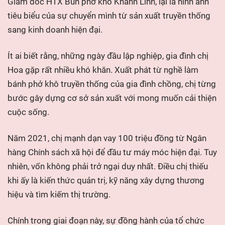
Giám đốc HTX Bún phở khô Khánh Linh, lại là hình ảnh
tiêu biểu của sự chuyển mình từ sản xuất truyền thống
sang kinh doanh hiện đại.
Ít ai biết rằng, những ngày đầu lập nghiệp, gia đình chị
Hoa gặp rất nhiều khó khăn. Xuất phát từ nghề làm
bánh phở khô truyền thống của gia đình chồng, chị từng
bước gây dựng cơ sở sản xuất với mong muốn cải thiện
cuộc sống.
Năm 2021, chị mạnh dạn vay 100 triệu đồng từ Ngân
hàng Chính sách xã hội để đầu tư máy móc hiện đại. Tuy
nhiên, vốn không phải trở ngại duy nhất. Điều chị thiếu
khi ấy là kiến thức quản trị, kỹ năng xây dựng thương
hiệu và tìm kiếm thị trường.
Chính trong giai đoạn này, sự đồng hành của tổ chức