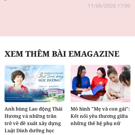
11/06/2026 17:00
XEM THÊM BÀI EMAGAZINE
Anh hùng Lao động Thái
Mô hình "Mẹ và con gái":
Hương và những trăn
Kết nối yêu thương giữa
trở về đề xuất xây dựng
những thế hệ phụ nữ
Luật Dinh dưỡng học