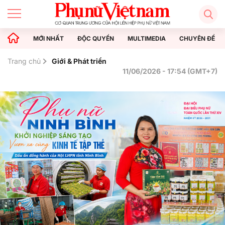
MỚI NHẤT
ĐỘC QUYỀN
MULTIMEDIA
CHUYÊN ĐỀ
Trang chủ
Giới & Phát triển
11/06/2026 - 17:54 (GMT+7)