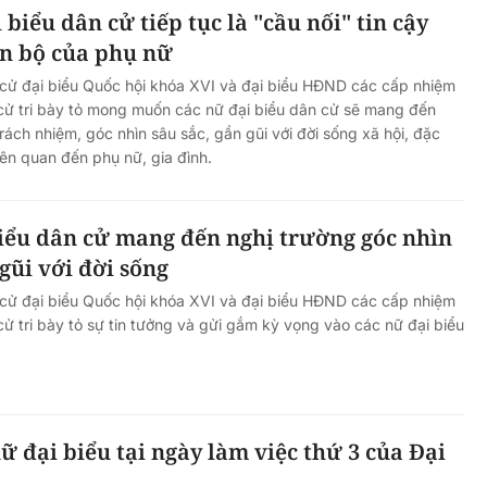
biểu dân cử tiếp tục là "cầu nối" tin cậy
ến bộ của phụ nữ
cử đại biểu Quốc hội khóa XVI và đại biểu HĐND các cấp nhiệm
cử tri bày tỏ mong muốn các nữ đại biểu dân cử sẽ mang đến
trách nhiệm, góc nhìn sâu sắc, gần gũi với đời sống xã hội, đặc
iên quan đến phụ nữ, gia đình.
iểu dân cử mang đến nghị trường góc nhìn
gũi với đời sống
cử đại biểu Quốc hội khóa XVI và đại biểu HĐND các cấp nhiệm
ử tri bày tỏ sự tin tưởng và gửi gắm kỳ vọng vào các nữ đại biểu
ữ đại biểu tại ngày làm việc thứ 3 của Đại