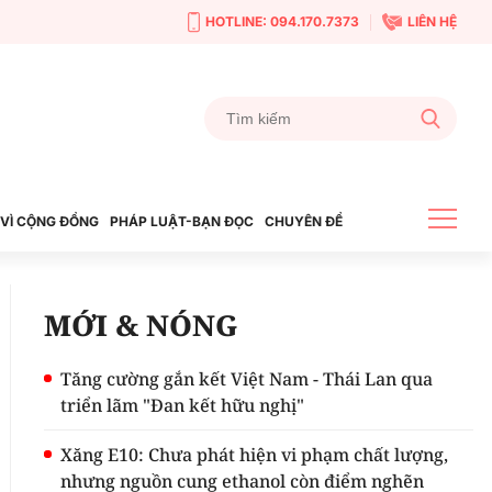
HOTLINE: 094.170.7373
LIÊN HỆ
VÌ CỘNG ĐỒNG
PHÁP LUẬT-BẠN ĐỌC
CHUYÊN ĐỀ
MỚI & NÓNG
Tăng cường gắn kết Việt Nam - Thái Lan qua
triển lãm "Đan kết hữu nghị"
Xăng E10: Chưa phát hiện vi phạm chất lượng,
nhưng nguồn cung ethanol còn điểm nghẽn