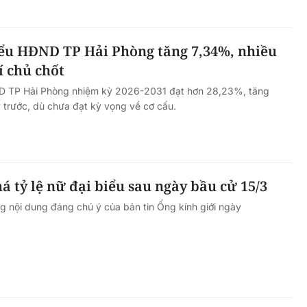
iểu HĐND TP Hải Phòng tăng 7,34%, nhiều
í chủ chốt
ND TP Hải Phòng nhiệm kỳ 2026-2031 đạt hơn 28,23%, tăng
 trước, dù chưa đạt kỳ vọng về cơ cấu.
á tỷ lệ nữ đại biểu sau ngày bầu cử 15/3
g nội dung đáng chú ý của bản tin Ống kính giới ngày