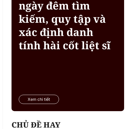
ngày đêm tìm
kiếm, quy tập và
xác định danh
tính hài cốt liệt sĩ
Xem chi tiết
CHỦ ĐỀ HAY