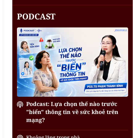
PODCAST
Podcast: Lựa chọn thế nào trước
"biển" thông tin về sức khoẻ trên
mạng?
Khoảng lặng trong nhà