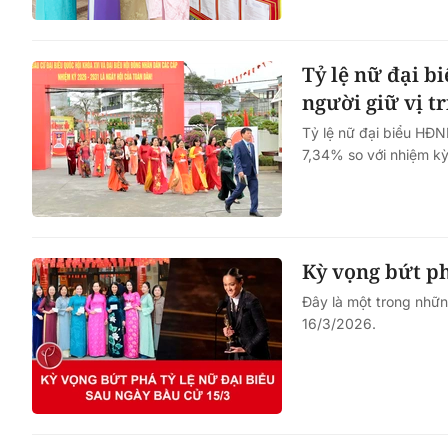
Tỷ lệ nữ đại b
người giữ vị tr
Tỷ lệ nữ đại biểu HĐ
7,34% so với nhiệm kỳ
Kỳ vọng bứt ph
Đây là một trong nhữn
16/3/2026.