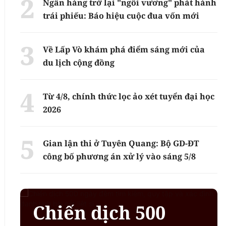
Ngân hàng trở lại "ngôi vương" phát hành
trái phiếu: Báo hiệu cuộc đua vốn mới
Về Lấp Vò khám phá điểm sáng mới của
du lịch cộng đồng
Từ 4/8, chính thức lọc ảo xét tuyển đại học
2026
Gian lận thi ở Tuyên Quang: Bộ GD-ĐT
công bố phương án xử lý vào sáng 5/8
Chiến dịch 500