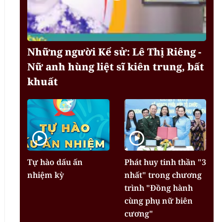
Những người Kể sử: Lê Thị Riêng -
Nữ anh hùng liệt sĩ kiên trung, bất
khuất
Tự hào dấu ấn
Phát huy tinh thần "3
nhiệm kỳ
nhất" trong chương
trình "Đồng hành
cùng phụ nữ biên
cương"