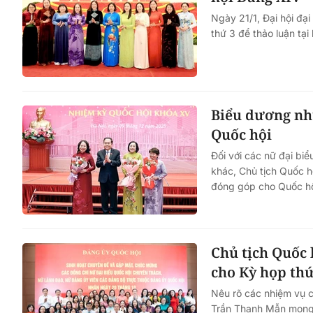
Ngày 21/1, Đại hội đạ
thứ 3 để thảo luận tại
Biểu dương nhữ
Quốc hội
Đối với các nữ đại bi
khác, Chủ tịch Quốc h
đóng góp cho Quốc hộ
Chủ tịch Quốc 
cho Kỳ họp thứ
Nêu rõ các nhiệm vụ c
Trần Thanh Mẫn mong 