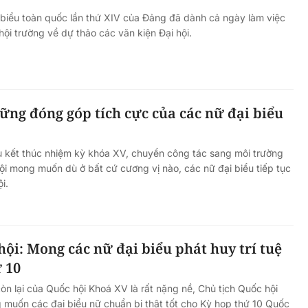
i biểu toàn quốc lần thứ XIV của Đảng đã dành cả ngày làm việc
 hội trường về dự thảo các văn kiện Đại hội.
ng đóng góp tích cực của các nữ đại biểu
ểu kết thúc nhiệm kỳ khóa XV, chuyển công tác sang môi trường
ội mong muốn dù ở bất cứ cương vị nào, các nữ đại biểu tiếp tục
i.
hội: Mong các nữ đại biểu phát huy trí tuệ
 10
òn lại của Quốc hội Khoá XV là rất nặng nề, Chủ tịch Quốc hội
muốn các đại biểu nữ chuẩn bị thật tốt cho Kỳ họp thứ 10 Quốc