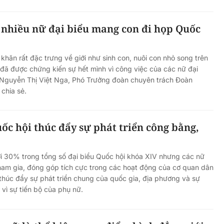
 nhiều nữ đại biểu mang con đi họp Quốc
hăn rất đặc trưng về giới như sinh con, nuôi con nhỏ song trên
 đã được chứng kiến sự hết mình vì công việc của các nữ đại
u Nguyễn Thị Việt Nga, Phó Trưởng đoàn chuyên trách Đoàn
chia sẻ.
ốc hội thúc đẩy sự phát triển công bằng,
i 30% trong tổng số đại biểu Quốc hội khóa XIV nhưng các nữ
ham gia, đóng góp tích cực trong các hoạt động của cơ quan dân
húc đẩy sự phát triển chung của quốc gia, địa phương và sự
 vì sự tiến bộ của phụ nữ.