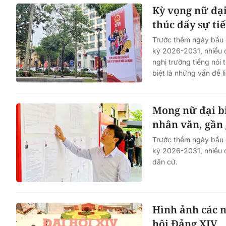
Kỳ vọng nữ đại 
thúc đẩy sự ti
Trước thềm ngày bầu 
kỳ 2026-2031, nhiều 
nghị trường tiếng nói 
biệt là những vấn đề l
Mong nữ đại b
nhân văn, gần 
Trước thềm ngày bầu 
kỳ 2026-2031, nhiều c
dân cử.
Hình ảnh các n
hội Đảng XIV