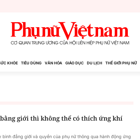
SỨC KHỎE
TIÊU DÙNG
VĂN HÓA
GIÁO DỤC
DU LỊCH
THẾ GIỚI PHỤ NỮ
bằng giới thì không thể có thích ứng khí
ẩy bình đẳng giới và quyền của phụ nữ thông qua hành động ứng